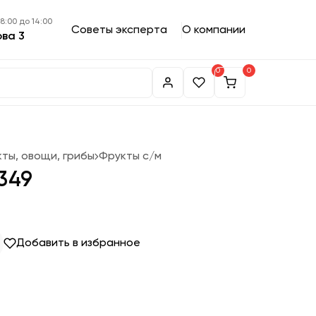
 8:00 до 14:00
Советы эксперта
О компании
ова 3
0
0
кты, овощи, грибы
Фрукты с/м
 349
Добавить в избранное