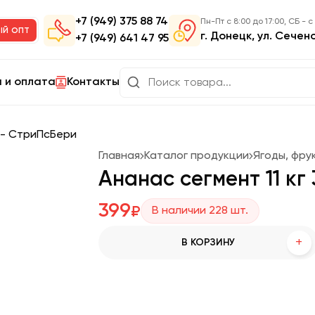
+7 (949) 375 88 74
Пн-Пт с 8:00 до 17:00, СБ - с
ый опт
г. Донецк, ул. Сечен
+7 (949) 641 47 95
 и оплата
Контакты
Главная
Каталог продукции
Ягоды, фру
Ананас сегмент 11 кг
399
₽
В наличии
228
шт.
+
В КОРЗИНУ