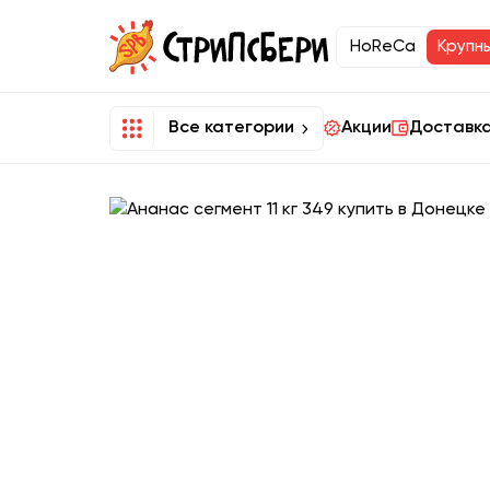
HoReCa
Крупн
Все категории
Акции
Доставка