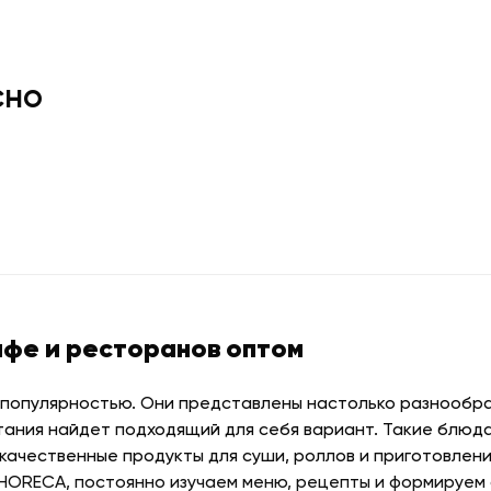
сно
афе и ресторанов оптом
 популярностью. Они представлены настолько разнообраз
тания найдет подходящий для себя вариант. Такие блюда
качественные продукты для суши, роллов и приготовлени
 HORECA, постоянно изучаем меню, рецепты и формируем