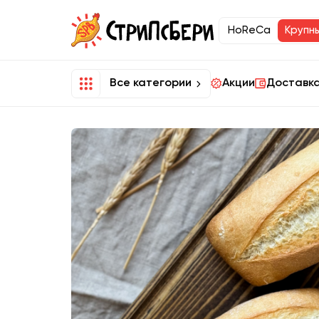
HoReCa
Крупн
Все категории
Акции
Доставка