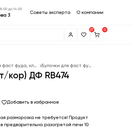
 8:00 до 14:00
Советы эксперта
О компании
ова 3
0
0
Булочки для фаст фуда, хлеб
Булочки для фаст фуда
шт/кор) ДФ RB474
Добавить в избранное
ая разморозка не требуется! Продукт
 в предварительно разогретой печи 10