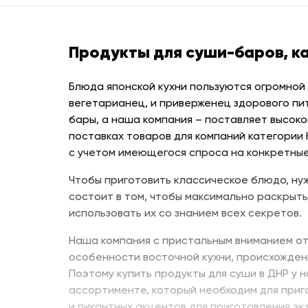
Продукты для суши-баров, к
Блюда японской кухни пользуются огромной
вегетарианец, и приверженец здорового пи
бары, а наша компания – поставляет высоко
поставках товаров для компаний категории
с учетом имеющегося спроса на конкретные
Чтобы приготовить классическое блюдо, нуж
состоит в том, чтобы максимально раскрыть
использовать их со знанием всех секретов.
Наша компания с пристальным вниманием от
особенности восточной кухни, происхожден
Поэтому купить продукты для суши в ДНР у 
ассортименте, который необходим для приг
и пикантных акцентов для приготовления эк