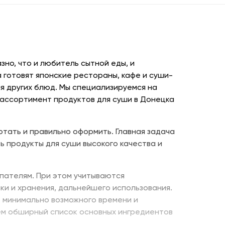
но, что и любитель сытной еды, и
 готовят японские рестораны, кафе и суши-
я других блюд. Мы специализируемся на
 ассортимент продуктов для суши в Донецка
отать и правильно оформить. Главная задача
ь продукты для суши высокого качества и
пателям. При этом учитываются
ки и хранения, дальнейшего использования.
е минимально возможного времени и
ем обширный список основных ингредиентов