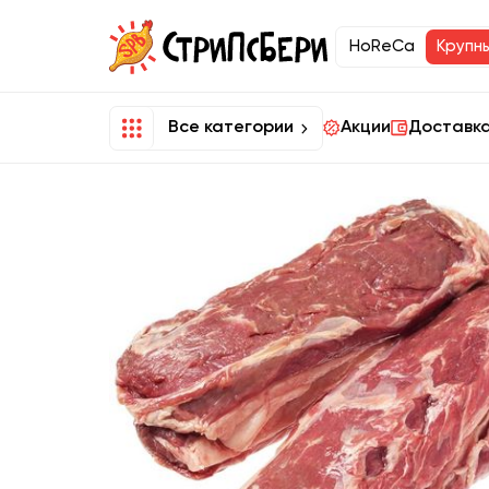
HoReCa
Крупн
Все категории
Акции
Доставка