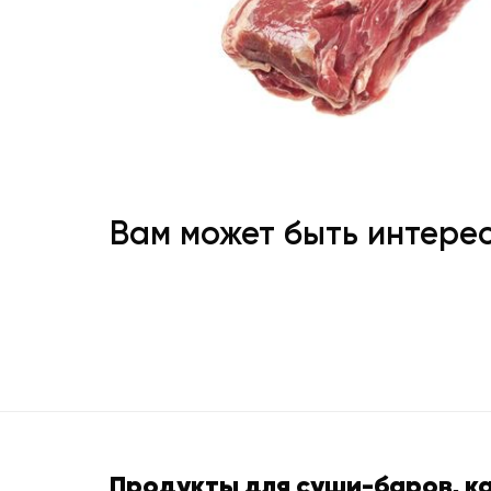
Вам может быть интере
Продукты для суши-баров, к