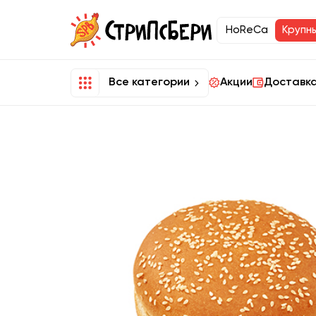
HoReCa
Крупн
Все категории
Акции
Доставка