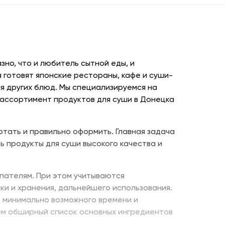
но, что и любитель сытной еды, и
 готовят японские рестораны, кафе и суши-
я других блюд. Мы специализируемся на
 ассортимент продуктов для суши в Донецка
отать и правильно оформить. Главная задача
ь продукты для суши высокого качества и
пателям. При этом учитываются
ки и хранения, дальнейшего использования.
е минимально возможного времени и
ем обширный список основных ингредиентов