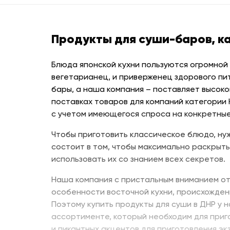
Продукты для суши-баров, к
Блюда японской кухни пользуются огромной
вегетарианец, и приверженец здорового пи
бары, а наша компания – поставляет высоко
поставках товаров для компаний категории
с учетом имеющегося спроса на конкретные
Чтобы приготовить классическое блюдо, нуж
состоит в том, чтобы максимально раскрыть
использовать их со знанием всех секретов.
Наша компания с пристальным вниманием от
особенности восточной кухни, происхожден
Поэтому купить продукты для суши в ДНР у 
ассортименте, который необходим для приг
и пикантных акцентов для приготовления эк