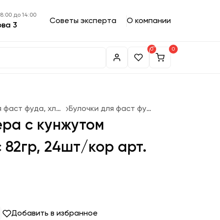
 8:00 до 14:00
Советы эксперта
О компании
ова 3
0
0
Булочки для фаст фуда, хлеб
Булочки для фаст фуда
ера с кунжутом
 82гр, 24шт/кор арт.
Добавить в избранное