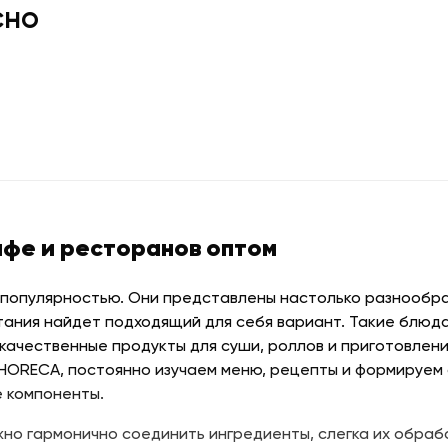
сно
афе и ресторанов оптом
 популярностью. Они представлены настолько разнообраз
тания найдет подходящий для себя вариант. Такие блюда
качественные продукты для суши, роллов и приготовлени
 HORECA, постоянно изучаем меню, рецепты и формируем
 компоненты.
но гармонично соединить ингредиенты, слегка их обраб