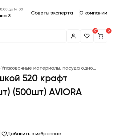
 8:00 до 14:00
Советы эксперта
О компании
ова 3
0
0
Упаковочные материалы, посуда одноразовая
шкой 520 крафт
шт) (500шт) AVIORA
Добавить в избранное