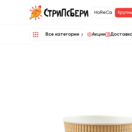
HoReCa
Крупн
Все категории
Акции
Доставка