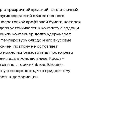
 с прозрачной крышкой- это отличный
других заведений общественного
зносостойкой крафтовой бумаги, которая
даря устойчивости к контакту с водой и
тенкам контейнер долго удерживает
ь температуру блюда и его вкусовые
сичен, поэтому не оставляет
р можно использовать для разогрева
ения еды в холодильнике. Крафт-
так и для горячих блюд. Внешняя
ную поверхность, что придаёт ему
ость к деформации.