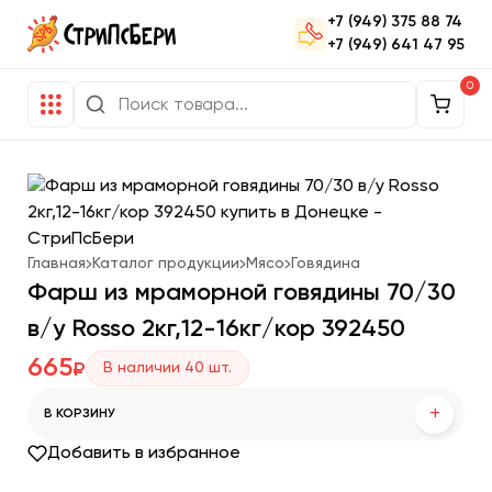
+7 (949) 375 88 74
+7 (949) 641 47 95
0
Главная
Каталог продукции
Мясо
Говядина
Фарш из мраморной говядины 70/30
в/у Rosso 2кг,12-16кг/кор 392450
665
В наличии
40
шт.
₽
+
В КОРЗИНУ
Добавить в избранное