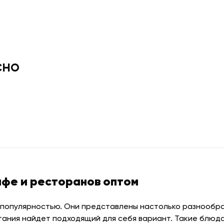
сно
афе и ресторанов оптом
 популярностью. Они представлены настолько разнообраз
тания найдет подходящий для себя вариант. Такие блюда