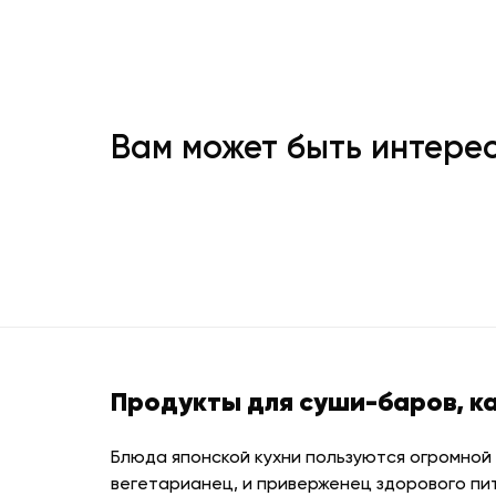
Вам может быть интере
Продукты для суши-баров, к
Блюда японской кухни пользуются огромной
вегетарианец, и приверженец здорового пи