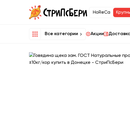
HoReCa
Крупн
Все категории
Акции
Доставка