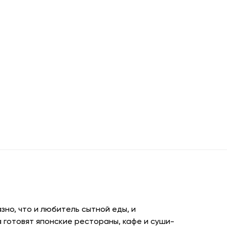
но, что и любитель сытной еды, и
 готовят японские рестораны, кафе и суши-