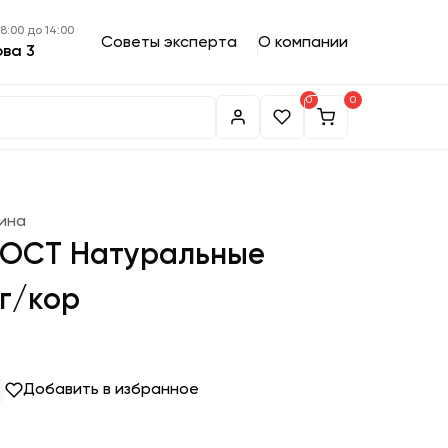
 8:00 до 14:00
Советы эксперта
О компании
ова 3
0
0
ина
 ГОСТ Натуральные
кг/кор
Добавить в избранное