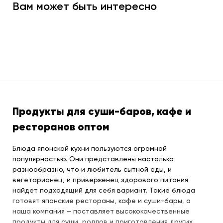
Вам может быть интересно
Продукты для суши-баров, кафе и
ресторанов оптом
Блюда японской кухни пользуются огромной
популярностью. Они представлены настолько
разнообразно, что и любитель сытной еды, и
вегетарианец, и приверженец здорового питания
найдет подходящий для себя вариант. Такие блюда
готовят японские рестораны, кафе и суши-бары, а
наша компания – поставляет высококачественные
продукты для суши, роллов и приготовления других