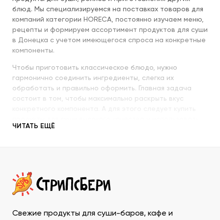
блюд. Мы специализируемся на поставках товаров для
компаний категории HORECA, постоянно изучаем меню,
рецепты и формируем ассортимент продуктов для суши
в Донецка с учетом имеющегося спроса на конкретные
компоненты.
Чтобы приготовить классическое блюдо, нужно
гармонично соединить ингредиенты, слегка их
обработать и правильно оформить. Главная задача
состоит в том, чтобы максимально раскрыть вкус
конкретного компонента. А для этого следует купить
продукты для суши высокого качества и использовать
ЧИТАТЬ ЕЩЁ
их со знанием всех секретов.
Наша компания с пристальным вниманием относится к
качеству продукции, которую предлагает покупателям.
При этом учитываются особенности восточной кухни,
происхождение и свежесть каждого продукта, условия
транспортировки и хранения, дальнейшего
использования. Поэтому купить продукты для суши в
ДНР у нас – значит, получить качественную продукцию
Свежие продукты для суши-баров, кафе и
в течение минимально возможного времени и