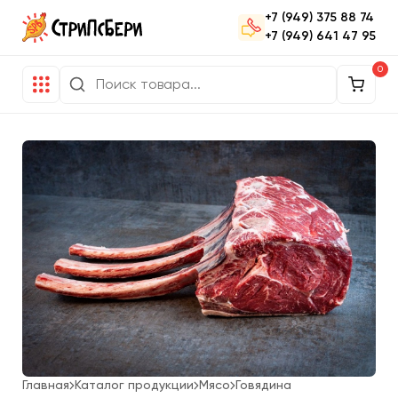
+7 (949) 375 88 74
+7 (949) 641 47 95
0
Главная
Каталог продукции
Мясо
Говядина