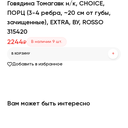
Говядина Томагавк н/к, CHOICE,
ПОРЦ (3-4 ребра, ~20 см от губы,
зачищенные), EXTRA, ВУ, ROSSO
315420
2244
В наличии
9
шт.
₽
+
В КОРЗИНУ
Добавить в избранное
Вам может быть интересно