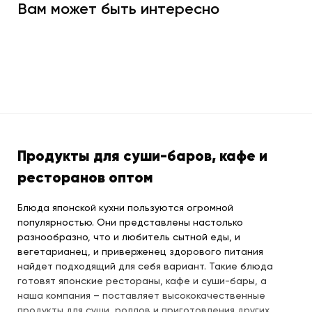
Вам может быть интересно
Продукты для суши-баров, кафе и
ресторанов оптом
Блюда японской кухни пользуются огромной
популярностью. Они представлены настолько
разнообразно, что и любитель сытной еды, и
вегетарианец, и приверженец здорового питания
найдет подходящий для себя вариант. Такие блюда
готовят японские рестораны, кафе и суши-бары, а
наша компания – поставляет высококачественные
продукты для суши, роллов и приготовления других