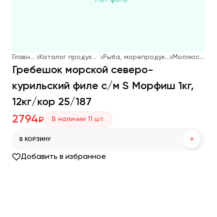
Главная
Каталог продукции
Рыба, морепродукты
Моллюски
Гребешок морской северо-
курильский филе с/м S Морфиш 1кг,
12кг/кор 25/187
2794
В наличии
11
шт.
₽
+
В КОРЗИНУ
Добавить в избранное