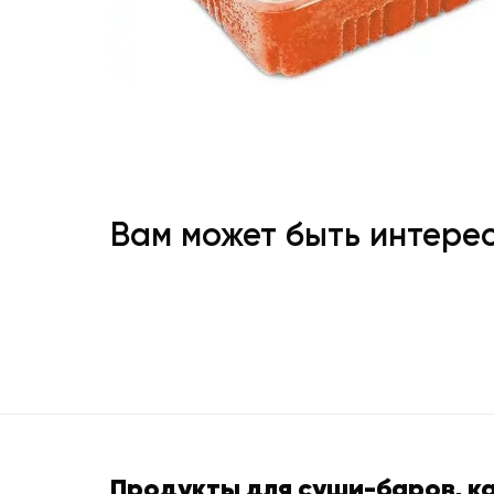
Вам может быть интере
Продукты для суши-баров, к