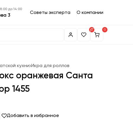
 8:00 до 14:00
Советы эксперта
О компании
ова 3
0
0
атской кухни
Икра для роллов
юкс оранжевая Санта
ор 1455
Добавить в избранное