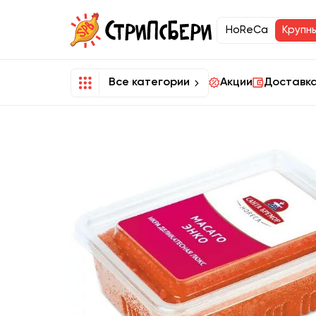
HoReCa
Крупн
Все категории
Акции
Доставка