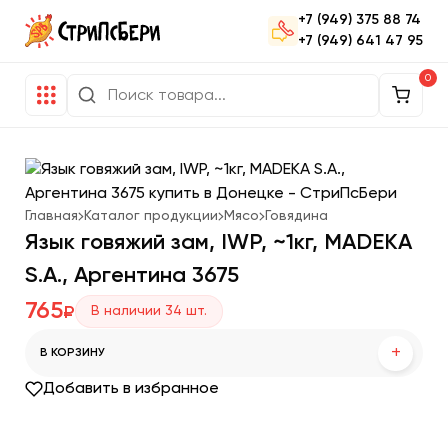
+7 (949) 375 88 74
+7 (949) 641 47 95
0
Главная
Каталог продукции
Мясо
Говядина
Язык говяжий зам, IWP, ~1кг, MADEKA
S.A., Аргентина 3675
765
В наличии
34
шт.
₽
+
В КОРЗИНУ
Добавить в избранное