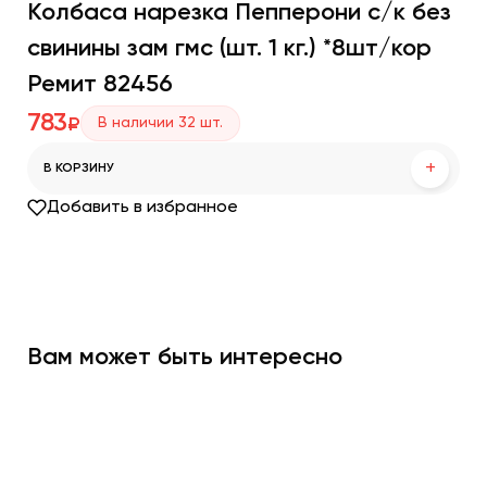
Колбаса нарезка Пепперони с/к без
свинины зам гмс (шт. 1 кг.) *8шт/кор
Ремит 82456
783
В наличии
32
шт.
₽
+
В КОРЗИНУ
Добавить в избранное
Вам может быть интересно