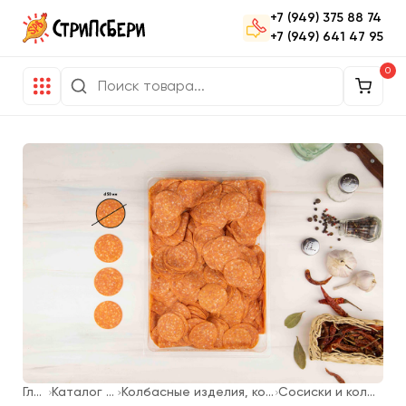
+7 (949) 375 88 74
+7 (949) 641 47 95
0
Главная
Каталог продукции
Колбасные изделия, котлеты для фаст-фуда
Сосиски и колбаски для жарки