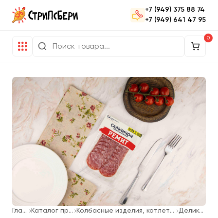
+7 (949) 375 88 74
+7 (949) 641 47 95
0
Главная
Каталог продукции
Колбасные изделия, котлеты для фаст-фуда
Деликатесы