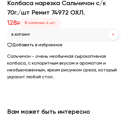
Колбаса нарезка Сальчичон с/к
70г./шт Ремит 74972 ОХЛ.
128
В наличии
4
шт.
₽
+
В КОРЗИНУ
Добавить в избранное
Сальчичон - очень необычная сырокопченая
колбаса, с колоритным вкусом и ароматом и
необыкновенным, ярким рисунком среза, который
украсит любой стол.
Вам может быть интересно