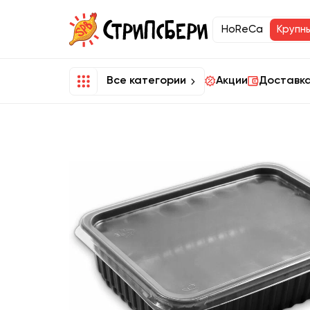
HoReCa
Крупн
Все категории
Акции
Доставка