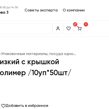
 8:00 до 14:00
Советы эксперта
О компании
ова 3
0
0
Упаковочные материалы, посуда одноразовая
низкий с крышкой
-Полимер /10уп*50шт/
Добавить в избранное