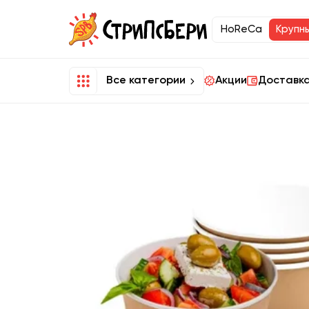
HoReCa
Крупн
Все категории
Акции
Доставка