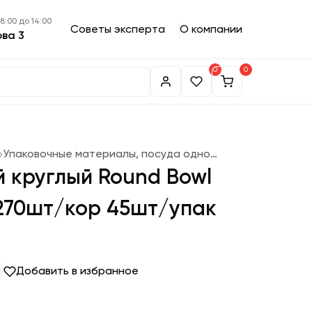
 8:00 до 14:00
Советы эксперта
О компании
ова 3
0
0
Упаковочные материалы, посуда одноразовая
 круглый Round Bowl
 270шт/кор 45шт/упак
Добавить в избранное