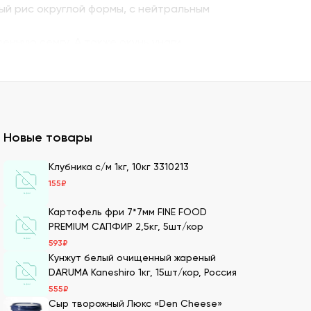
ый рис округлой формы, с нейтральным
енную семгу. А также окунь унаги,
ито – для последнего штриха к оформлению.
 можно оптом и с доставкой.
казать премиальный мучной продукт для
Новые товары
ля суши оптом – кунжутные семена в разной
Клубника с/м 1кг, 10кг 3310213
155
₽
ах.
ести оптовой партией в нашей компании.
Картофель фри 7*7мм FINE FOOD
PREMIUM САПФИР 2,5кг, 5шт/кор
593
₽
Кунжут белый очищенный жареный
имеем 20-летний опыт в этой сфере, поэтому
DARUMA Kaneshiro 1кг, 15шт/кор, Россия
555
₽
Сыр творожный Люкс «Den Cheese»