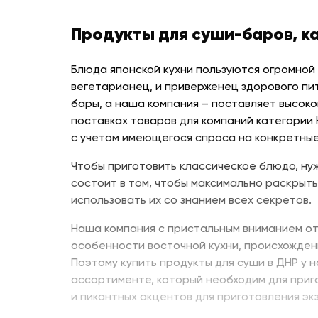
Продукты для суши-баров, к
Блюда японской кухни пользуются огромной
вегетарианец, и приверженец здорового пи
бары, а наша компания – поставляет высоко
поставках товаров для компаний категории
с учетом имеющегося спроса на конкретные
Чтобы приготовить классическое блюдо, нуж
состоит в том, чтобы максимально раскрыть
использовать их со знанием всех секретов.
Наша компания с пристальным вниманием от
особенности восточной кухни, происхожден
Поэтому купить продукты для суши в ДНР у 
ассортименте, который необходим для приг
и пикантных акцентов для приготовления эк