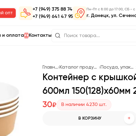
+7 (949) 375 88 74
Пн-Пт с 8:00 до 17:00, СБ - с
ый опт
г. Донецк, ул. Сечен
+7 (949) 641 47 95
 и оплата
Контакты
Главная
Каталог продукции
Посуда, упаковка
Контейнер с крышкой
600мл 150(128)х60мм
30
₽
В наличии
4230
шт.
+
В КОРЗИНУ