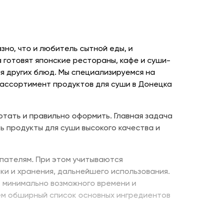
но, что и любитель сытной еды, и
 готовят японские рестораны, кафе и суши-
я других блюд. Мы специализируемся на
 ассортимент продуктов для суши в Донецка
отать и правильно оформить. Главная задача
ь продукты для суши высокого качества и
пателям. При этом учитываются
ки и хранения, дальнейшего использования.
е минимально возможного времени и
ем обширный список основных ингредиентов