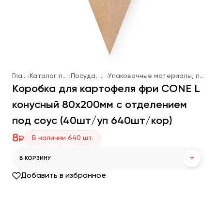
Главная
Каталог продукции
Посуда, упаковка
Упаковочные материалы, посуда одноразовая
Коробка для картофеля фри CONE L
конусный 80х200мм с отделением
под соус (40шт/уп 640шт/кор)
8
В наличии
640
шт.
₽
+
В КОРЗИНУ
Добавить в избранное