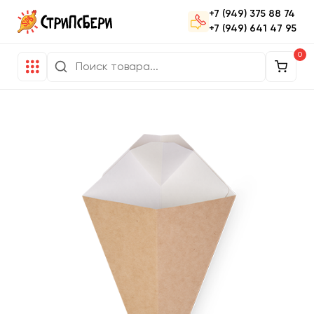
+7 (949) 375 88 74
+7 (949) 641 47 95
0