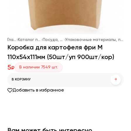
Главная
Каталог продукции
Посуда, упаковка
Упаковочные материалы, посуда одноразовая
Коробка для картофеля фри M
110х54х111мм (50шт/уп 900шт/кор)
5
В наличии
7549
шт.
₽
+
В КОРЗИНУ
Добавить в избранное
Вам может быть интересно