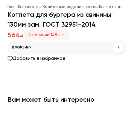
Главная
Каталог продукции
Колбасные изделия, котлеты для фаст-фуда
Котлеты для бургеров
Котлета для бургера из свинины
130мм зам. ГОСТ 32951-2014
564
В наличии
148
шт.
₽
+
В КОРЗИНУ
Добавить в избранное
Вам может быть интересно