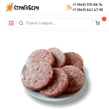
+7 (949) 375 88 74
+7 (949) 641 47 95
0