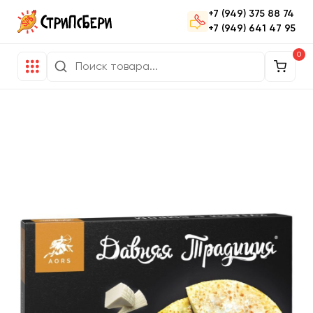
+7 (949) 375 88 74
+7 (949) 641 47 95
0