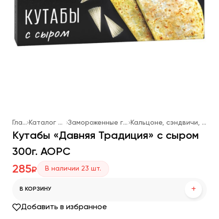
Главная
Каталог продукции
Замороженные готовые блюда
Кальцоне, сэндвичи, основы для пиццы
Кутабы «Давняя Традиция» с сыром
300г. АОРС
285
В наличии
23
шт.
₽
+
В КОРЗИНУ
Добавить в избранное