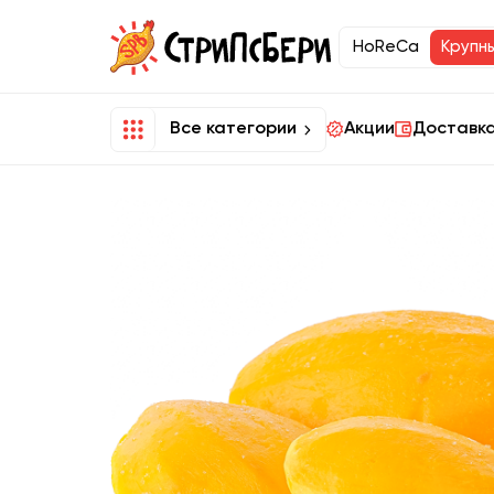
HoReCa
Крупн
Все категории
Акции
Доставка