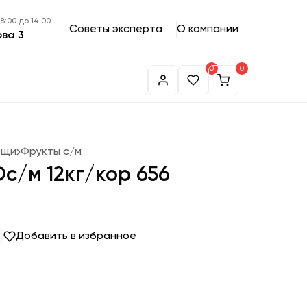
 8:00 до 14:00
Советы эксперта
О компании
ова 3
0
0
ощи
Фрукты с/м
с/м 12кг/кор 656
Добавить в избранное