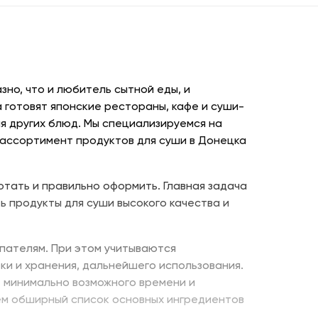
но, что и любитель сытной еды, и
 готовят японские рестораны, кафе и суши-
я других блюд. Мы специализируемся на
 ассортимент продуктов для суши в Донецка
отать и правильно оформить. Главная задача
ь продукты для суши высокого качества и
пателям. При этом учитываются
ки и хранения, дальнейшего использования.
е минимально возможного времени и
ем обширный список основных ингредиентов