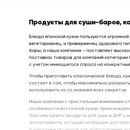
Продукты для суши-баров, к
Блюда японской кухни пользуются огромной
вегетарианец, и приверженец здорового пи
бары, а наша компания – поставляет высоко
поставках товаров для компаний категории
с учетом имеющегося спроса на конкретные
Чтобы приготовить классическое блюдо, нуж
состоит в том, чтобы максимально раскрыть
использовать их со знанием всех секретов.
Наша компания с пристальным вниманием от
особенности восточной кухни, происхожден
Поэтому купить продукты для суши в ДНР у 
ассортименте, который необходим для приг
и пикантных акцентов для приготовления эк