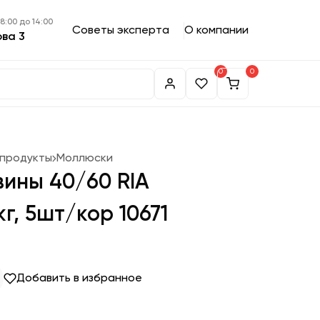
 8:00 до 14:00
Советы эксперта
О компании
ова 3
0
0
епродукты
Моллюски
ины 40/60 RIA
г, 5шт/кор 10671
Добавить в избранное