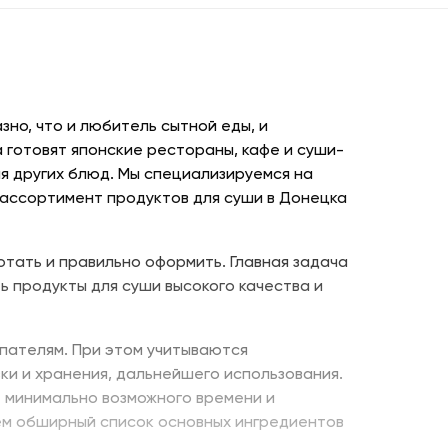
но, что и любитель сытной еды, и
 готовят японские рестораны, кафе и суши-
я других блюд. Мы специализируемся на
 ассортимент продуктов для суши в Донецка
отать и правильно оформить. Главная задача
ь продукты для суши высокого качества и
пателям. При этом учитываются
ки и хранения, дальнейшего использования.
е минимально возможного времени и
ем обширный список основных ингредиентов