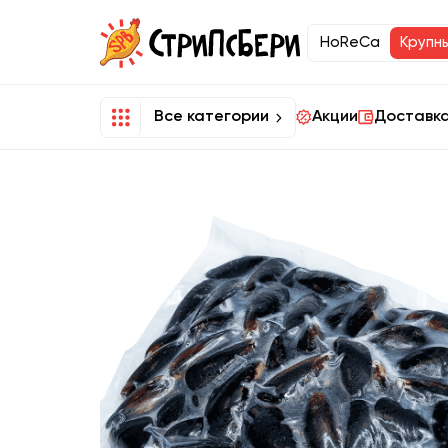
HoReCa
Крупн
Все категории
Акции
Доставка