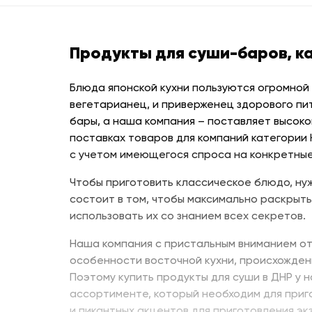
Продукты для суши-баров, к
Блюда японской кухни пользуются огромной
вегетарианец, и приверженец здорового пи
бары, а наша компания – поставляет высоко
поставках товаров для компаний категории
с учетом имеющегося спроса на конкретные
Чтобы приготовить классическое блюдо, нуж
состоит в том, чтобы максимально раскрыть
использовать их со знанием всех секретов.
Наша компания с пристальным вниманием от
особенности восточной кухни, происхожден
Поэтому купить продукты для суши в ДНР у 
ассортименте, который необходим для приг
и пикантных акцентов для приготовления эк