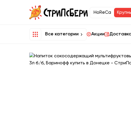
HoReCa
Крупн
Все категории
Акции
Доставка