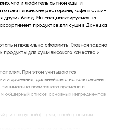
но, что и любитель сытной еды, и
 готовят японские рестораны, кафе и суши-
я других блюд. Мы специализируемся на
 ассортимент продуктов для суши в Донецка
отать и правильно оформить. Главная задача
ь продукты для суши высокого качества и
пателям. При этом учитываются
ки и хранения, дальнейшего использования.
е минимально возможного времени и
ем обширный список основных ингредиентов
ый рис округлой формы, с нейтральным
енную семгу. А также окунь унаги,
ито – для последнего штриха к оформлению.