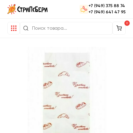
+7 (949) 375 88 74
+7 (949) 641 47 95
0