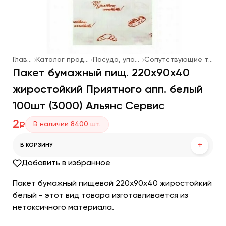
Главная
Каталог продукции
Посуда, упаковка
Сопутствующие товары
Пакет бумажный пищ. 220х90х40
жиростойкий Приятного апп. белый
100шт (3000) Альянс Сервис
2
В наличии
8400
шт.
₽
+
В КОРЗИНУ
Добавить в избранное
Пакет бумажный пищевой 220х90х40 жиростойкий
белый - этот вид товара изготавливается из
нетоксичного материала.