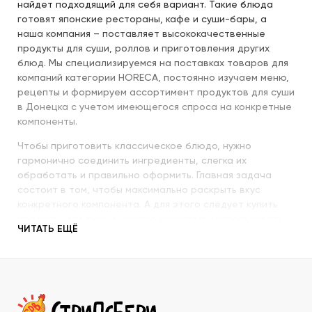
найдет подходящий для себя вариант. Такие блюда
готовят японские рестораны, кафе и суши-бары, а
наша компания – поставляет высококачественные
продукты для суши, роллов и приготовления других
блюд. Мы специализируемся на поставках товаров для
компаний категории HORECA, постоянно изучаем меню,
рецепты и формируем ассортимент продуктов для суши
в Донецка с учетом имеющегося спроса на конкретные
компоненты.
Чтобы приготовить классическое блюдо, нужно
гармонично соединить ингредиенты, слегка их
обработать и правильно оформить. Главная задача
состоит в том, чтобы максимально раскрыть вкус
конкретного компонента. А для этого следует купить
продукты для суши высокого качества и использовать
ЧИТАТЬ ЕЩЁ
их со знанием всех секретов.
Наша компания с пристальным вниманием относится к
качеству продукции, которую предлагает покупателям.
При этом учитываются особенности восточной кухни,
происхождение и свежесть каждого продукта, условия