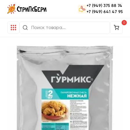
+7 (949) 375 88 74
+7 (949) 641 47 95
0