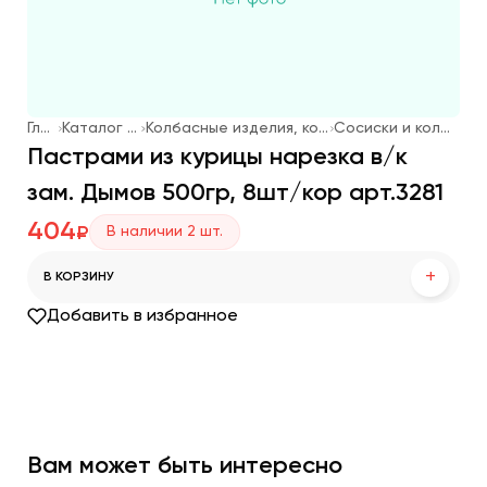
Главная
Каталог продукции
Колбасные изделия, котлеты для фаст-фуда
Сосиски и колбаски для жарки
Пастрами из курицы нарезка в/к
зам. Дымов 500гр, 8шт/кор арт.3281
404
В наличии
2
шт.
₽
+
В КОРЗИНУ
Добавить в избранное
Вам может быть интересно