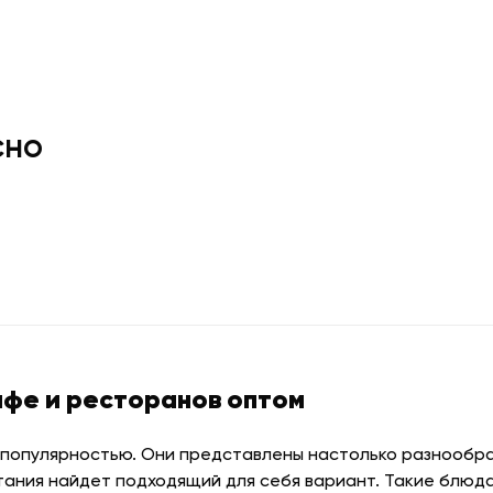
сно
афе и ресторанов оптом
 популярностью. Они представлены настолько разнообраз
тания найдет подходящий для себя вариант. Такие блюда