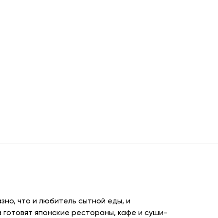
но, что и любитель сытной еды, и
 готовят японские рестораны, кафе и суши-