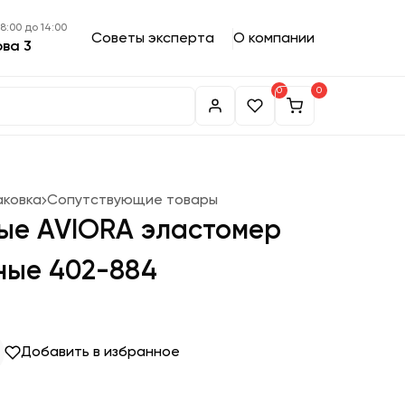
 8:00 до 14:00
Советы эксперта
О компании
ова 3
0
0
аковка
Сопутствующие товары
ые AVIORA эластомер
рные 402-884
Добавить в избранное