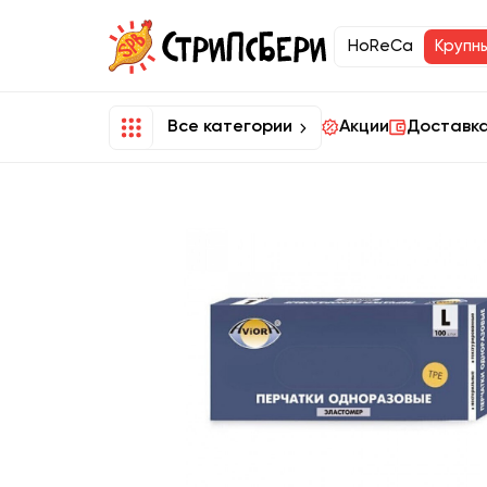
HoReCa
Крупн
Все категории
Акции
Доставка