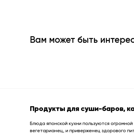
Вам может быть интере
Продукты для суши-баров, к
Блюда японской кухни пользуются огромной
вегетарианец, и приверженец здорового пи