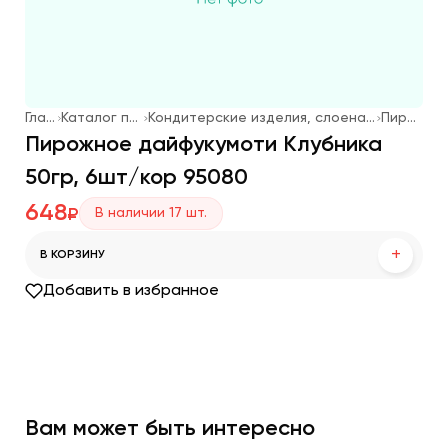
Главная
Каталог продукции
Кондитерские изделия, слоеная выпечка, мороженое
Пирожные
Пирожное дайфукумоти Клубника
50гр, 6шт/кор 95080
648
В наличии
17
шт.
₽
+
В КОРЗИНУ
Добавить в избранное
Вам может быть интересно