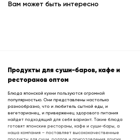
Вам может быть интересно
Продукты для суши-баров, кафе и
ресторанов оптом
Блюда японской кухни пользуются огромной
популярностью. Они представлены настолько
разнообразно, что и любитель сытной еды, и
вегетарианец, и приверженец здорового питания
найдет подходящий для себя вариант. Такие блюда
готовят японские рестораны, кафе и суши-бары, а
наша компания – поставляет высококачественные
продукты для суши, роллов и приготовления других