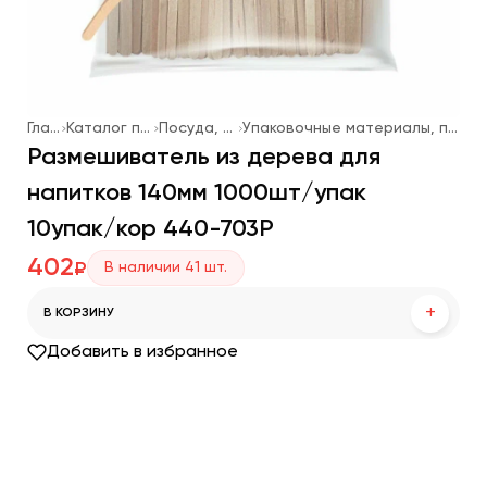
Главная
Каталог продукции
Посуда, упаковка
Упаковочные материалы, посуда одноразовая
Размешиватель из дерева для
напитков 140мм 1000шт/упак
10упак/кор 440-703Р
402
В наличии
41
шт.
₽
+
В КОРЗИНУ
Добавить в избранное