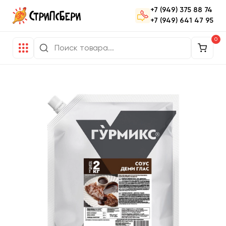
+7 (949) 375 88 74
+7 (949) 641 47 95
0