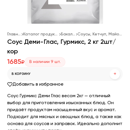
Главная
Каталог продукции
Бакалея
Соусы, Кетчуп, Майонез
Соус Деми-Глас, Гурмикс, 2 кг 2шт/
кор
1685
В наличии
9
шт.
₽
+
В КОРЗИНУ
Добавить в избранное
Соус Гурмикс Деми Глас весом 2кг — отличный
выбор для приготовления изысканных блюд. Он
придаёт продуктам насыщенный вкус и аромат.
Подходит для мясных и овощных блюд, а также как
основа для соусов и заправок. Идеально дополнит