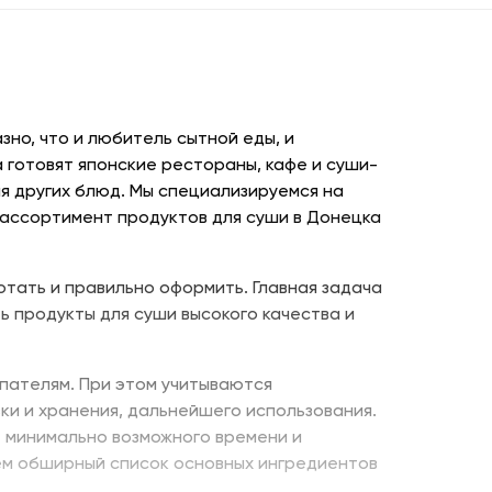
но, что и любитель сытной еды, и
 готовят японские рестораны, кафе и суши-
я других блюд. Мы специализируемся на
 ассортимент продуктов для суши в Донецка
отать и правильно оформить. Главная задача
ь продукты для суши высокого качества и
пателям. При этом учитываются
ки и хранения, дальнейшего использования.
е минимально возможного времени и
ем обширный список основных ингредиентов