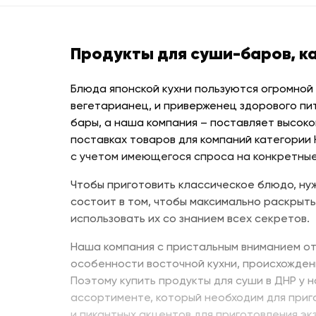
Продукты для суши-баров, к
Блюда японской кухни пользуются огромной
вегетарианец, и приверженец здорового пи
бары, а наша компания – поставляет высоко
поставках товаров для компаний категории
с учетом имеющегося спроса на конкретные
Чтобы приготовить классическое блюдо, нуж
состоит в том, чтобы максимально раскрыть
использовать их со знанием всех секретов.
Наша компания с пристальным вниманием от
особенности восточной кухни, происхожден
Поэтому купить продукты для суши в ДНР у 
ассортименте, который необходим для приг
и пикантных акцентов для приготовления эк