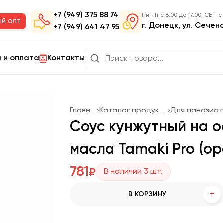
+7 (949) 375 88 74
Пн-Пт с 8:00 до 17:00, СБ - с
ый опт
г. Донецк, ул. Сечен
+7 (949) 641 47 95
 и оплата
Контакты
Главная
Каталог продукции
Соус кунжутный на о
масла Tamaki Pro (ор
781
₽
В наличии
3
шт.
+
В КОРЗИНУ