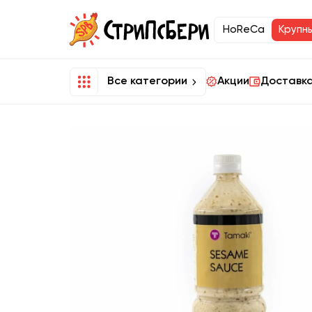
HoReCa
Крупн
Все категории
Акции
Доставка