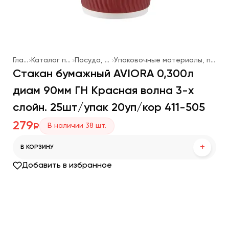
Главная
Каталог продукции
Посуда, упаковка
Упаковочные материалы, посуда одноразовая
Стакан бумажный AVIORA 0,300л
диам 90мм ГН Красная волна 3-х
слойн. 25шт/упак 20уп/кор 411-505
279
В наличии
38
шт.
₽
+
В КОРЗИНУ
Добавить в избранное