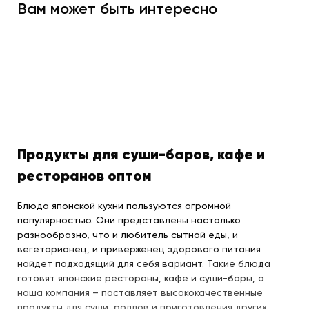
Вам может быть интересно
Продукты для суши-баров, кафе и
ресторанов оптом
Блюда японской кухни пользуются огромной
популярностью. Они представлены настолько
разнообразно, что и любитель сытной еды, и
вегетарианец, и приверженец здорового питания
найдет подходящий для себя вариант. Такие блюда
готовят японские рестораны, кафе и суши-бары, а
наша компания – поставляет высококачественные
продукты для суши, роллов и приготовления других