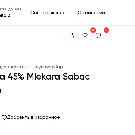
 8:00 до 14:00
Советы эксперта
О компании
ова 3
0
0
и, молочная продукция
Сыр
а 45% Mlekara Sabac
р
Добавить в избранное