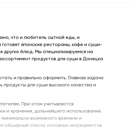
но, что и любитель сытной еды, и
 готовят японские рестораны, кафе и суши-
я других блюд. Мы специализируемся на
 ассортимент продуктов для суши в Донецка
отать и правильно оформить. Главная задача
ь продукты для суши высокого качества и
пателям. При этом учитываются
ки и хранения, дальнейшего использования.
е минимально возможного времени и
ем обширный список основных ингредиентов