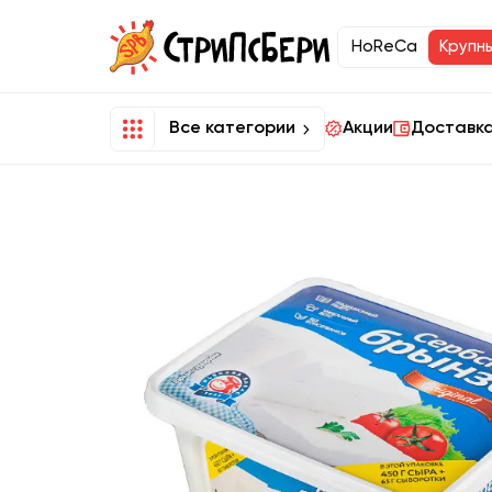
HoReCa
Крупн
Все категории
Акции
Доставка