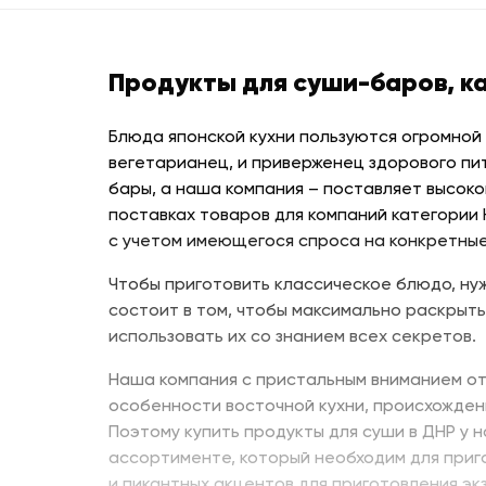
Продукты для суши-баров, к
Блюда японской кухни пользуются огромной
вегетарианец, и приверженец здорового пи
бары, а наша компания – поставляет высоко
поставках товаров для компаний категории
с учетом имеющегося спроса на конкретные
Чтобы приготовить классическое блюдо, нуж
состоит в том, чтобы максимально раскрыть
использовать их со знанием всех секретов.
Наша компания с пристальным вниманием от
особенности восточной кухни, происхожден
Поэтому купить продукты для суши в ДНР у 
ассортименте, который необходим для приг
и пикантных акцентов для приготовления эк