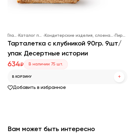
Главная
Каталог продукции
Кондитерские изделия, слоеная выпечка, мороженое
Пирожные
Тарталетка с клубникой 90гр. 9шт/
упак Десертные истории
634
В наличии
75
шт.
₽
+
В КОРЗИНУ
Добавить в избранное
Вам может быть интересно