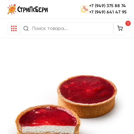
+7 (949) 375 88 74
+7 (949) 641 47 95
0