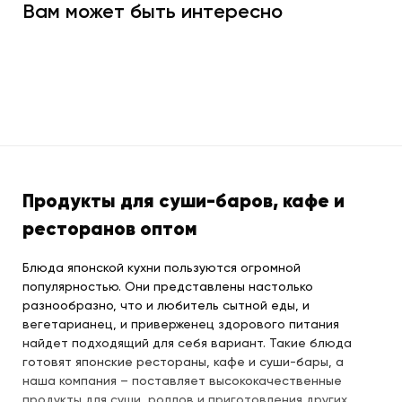
Вам может быть интересно
Продукты для суши-баров, кафе и
ресторанов оптом
Блюда японской кухни пользуются огромной
популярностью. Они представлены настолько
разнообразно, что и любитель сытной еды, и
вегетарианец, и приверженец здорового питания
найдет подходящий для себя вариант. Такие блюда
готовят японские рестораны, кафе и суши-бары, а
наша компания – поставляет высококачественные
продукты для суши, роллов и приготовления других