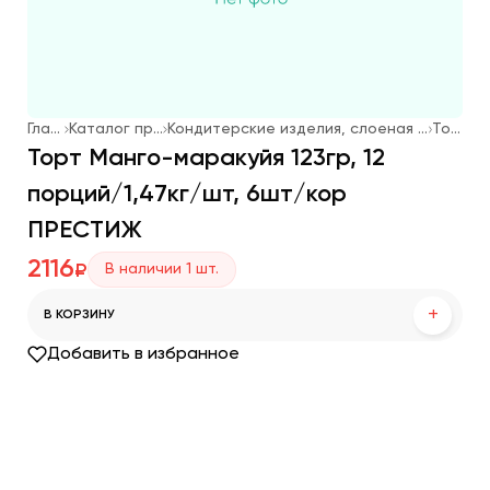
Главная
Каталог продукции
Кондитерские изделия, слоеная выпечка, мороженое
Торты
Торт Манго-маракуйя 123гр, 12
порций/1,47кг/шт, 6шт/кор
ПРЕСТИЖ
2116
В наличии
1
шт.
₽
+
В КОРЗИНУ
Добавить в избранное