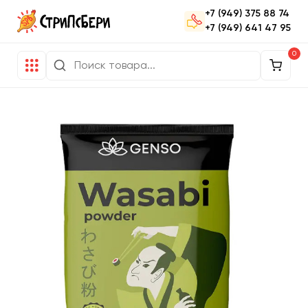
+7 (949) 375 88 74
+7 (949) 641 47 95
0