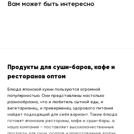
Вам может быть интересно
Продукты для суши-баров, кафе и
ресторанов оптом
Блюда японской кухни пользуются огромной
популярностью. Они представлены настолько
разнообразно, что и любитель сытной еды, и
вегетарианец, и приверженец здорового питания
найдет подходящий для себя вариант. Такие блюда
готовят японские рестораны, кафе и суши-бары, а
наша компания – поставляет высококачественные
продукты для суши, роллов и приготовления других