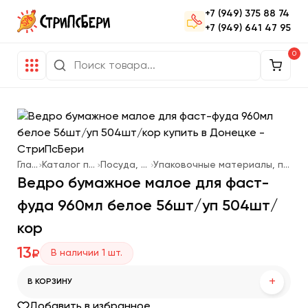
+7 (949) 375 88 74
+7 (949) 641 47 95
0
Главная
Каталог продукции
Посуда, упаковка
Упаковочные материалы, посуда одноразовая
Ведро бумажное малое для фаст-
фуда 960мл белое 56шт/уп 504шт/
кор
13
В наличии
1
шт.
₽
+
В КОРЗИНУ
Добавить в избранное