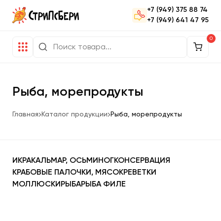
+7 (949) 375 88 74
+7 (949) 641 47 95
0
Рыба, морепродукты
Главная
Каталог продукции
Рыба, морепродукты
ИКРА
КАЛЬМАР, ОСЬМИНОГ
КОНСЕРВАЦИЯ
КРАБОВЫЕ ПАЛОЧКИ, МЯСО
КРЕВЕТКИ
МОЛЛЮСКИ
РЫБА
РЫБА ФИЛЕ