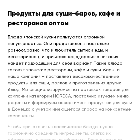
Продукты для суши-баров, кафе и
ресторанов оптом
Блюда японской кухни пользуются огромной
популярностью. Они представлены настолько
разнообразно, что и любитель сытной еды, и
вегетарианец, и приверженец здорового питания
найдет подходящий для себя вариант. Такие блюда
готовят японские рестораны, кафе и суши-бары, а
наша компания – поставляет высококачественные
продукты для суши, роллов и приготовления других
блюд. Мы специализируемся на поставках товаров для
компаний категории HORECA, постоянно изучаем меню,
рецепты и формируем ассортимент продуктов для суши
в Донецка с учетом имеющегося спроса на конкретные
компоненты.
Чтобы приготовить классическое блюдо, нужно
гармонично соединить ингредиенты, слегка их
обработать и правильно оформить. Главная задача