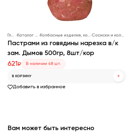
Главная
Каталог продукции
Колбасные изделия, котлеты для фаст-фуда
Сосиски и колбаски для жарки
Пастрами из говядины нарезка в/к
зам. Дымов 500гр, 8шт/кор
621
В наличии
48
шт.
₽
+
В КОРЗИНУ
Добавить в избранное
Вам может быть интересно