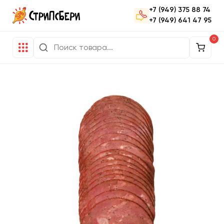
+7 (949) 375 88 74
+7 (949) 641 47 95
0