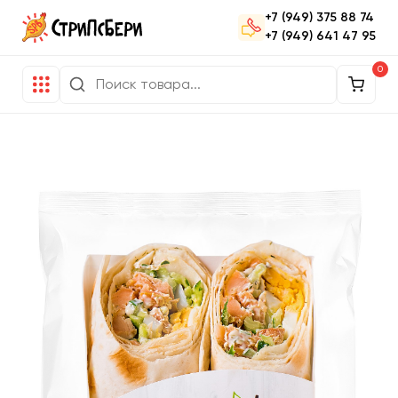
+7 (949) 375 88 74
+7 (949) 641 47 95
0