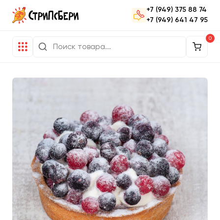
+7 (949) 375 88 74
+7 (949) 641 47 95
0