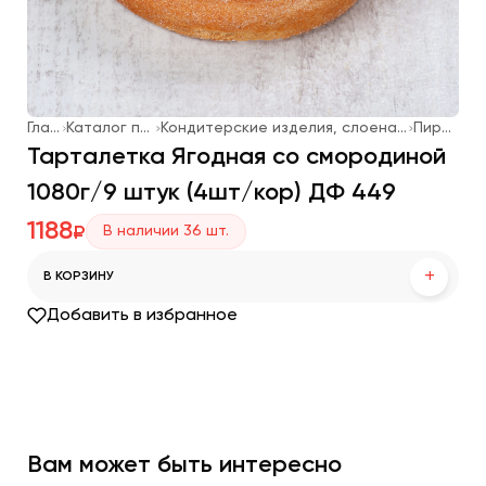
Главная
Каталог продукции
Кондитерские изделия, слоеная выпечка, мороженое
Пирожные
Тарталетка Ягодная со смородиной
1080г/9 штук (4шт/кор) ДФ 449
1188
В наличии
36
шт.
₽
+
В КОРЗИНУ
Добавить в избранное
Вам может быть интересно